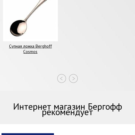
Супная ложка Berghoff
Cosmos
Интернет магазин Бергофф
рекомендует