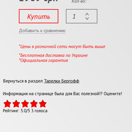
Кол-во:
Купить
Добавить к сравнению
*Цены в розничной сети могут быть выше
*Бесплатная доставка по Украине
*Официальная гарантия
Вернуться в раздел
Тарелки Бергофф
Информация на странице была для Вас полезной!? Оцените!
Рейтинг:
5.0
/
5
3
голоса