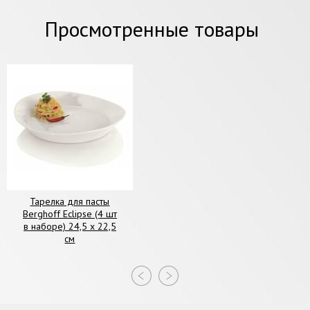
Просмотренные товары
Тарелка для пасты
Berghoff Eclipse (4 шт
в наборе) 24,5 х 22,5
см