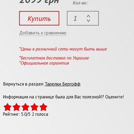
Кол-во:
Купить
Добавить к сравнению
*Цены в розничной сети могут быть выше
*Бесплатная доставка по Украине
*Официальная гарантия
Вернуться в раздел
Тарелки Бергофф
Информация на странице была для Вас полезной!? Оцените!
Рейтинг:
5.0
/
5
2
голоса