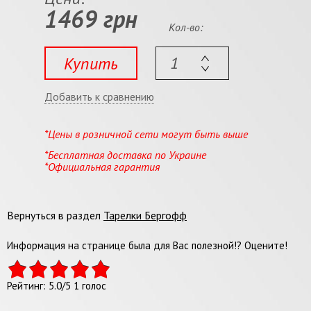
1469 грн
Кол-во:
Купить
Добавить к сравнению
*Цены в розничной сети могут быть выше
*Бесплатная доставка по Украине
*Официальная гарантия
Вернуться в раздел
Тарелки Бергофф
Информация на странице была для Вас полезной!? Оцените!
Рейтинг:
5.0
/
5
1
голос