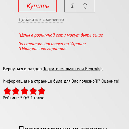
Купить
Добавить к сравнению
*Цены в розничной сети могут быть выше
*Бесплатная доставка по Украине
*Официальная гарантия
Вернуться в раздел
Терки, измельчители Бергофф
Информация на странице была для Вас полезной!? Оцените!
Рейтинг:
5.0
/
5
1
голос
Просмотренные товары