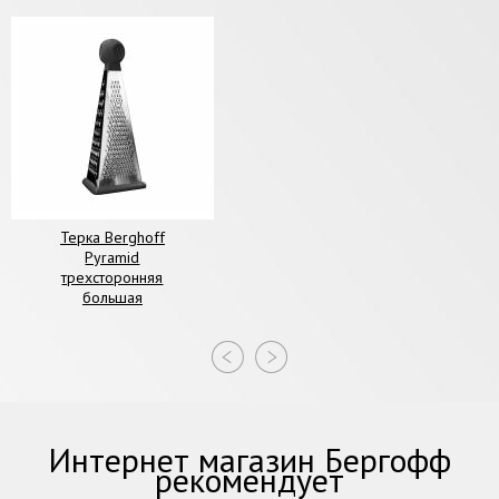
Терка Berghoff
Pyramid
трехсторонняя
большая
Интернет магазин Бергофф
рекомендует