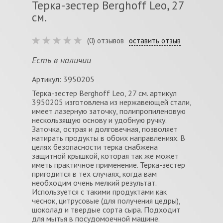
Терка-зестер Berghoff Leo, 27
см.
(0) отзывов
оставить отзыв
Есть в наличии
Артикул: 3950205
Терка-зестер Berghoff Leo, 27 см. артикул
3950205 изготовлена из нержавеющей стали,
имеет лазерную заточку, полипропиленовую
нескользящую основу и удобную ручку.
Заточка, острая и долговечная, позволяет
натирать продукты в обоих направлениях. В
целях безопасности терка снабжена
защитной крышкой, которая так же может
иметь практичное применение. Терка-зестер
пригодится в тех случаях, когда вам
необходим очень мелкий результат.
Используется с такими продуктами как
чеснок, цитрусовые (для получения цедры),
шоколад и твердые сорта сыра. Подходит
для мытья в посудомоечной машине.