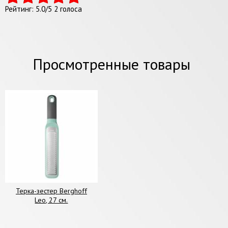
Рейтинг:
5.0
/
5
2
голоса
Просмотренные товары
Терка-зестер Berghoff
Leo, 27 см.