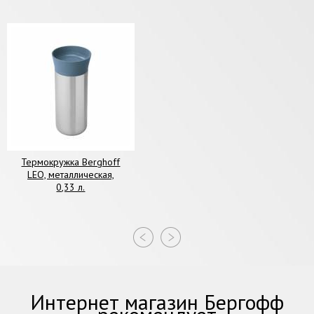
Термокружка Berghoff
LEO, металлическая,
0,33 л.
Интернет магазин Бергофф