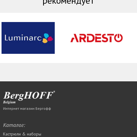
рекомендует
Интернет магазин Бергофф
Каталог:
Кастрюли & наборы