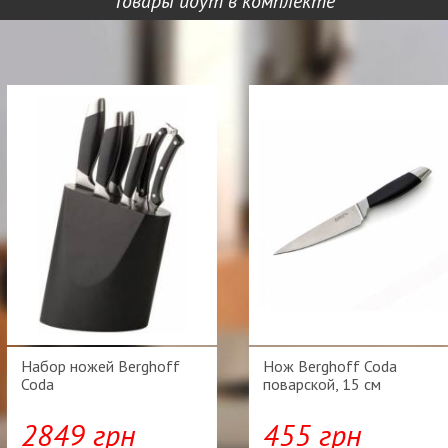
Товары идут в комплекте
Набор ножей Berghoff
Нож Berghoff Coda
Coda
поварской, 15 см
2849 грн
455 грн