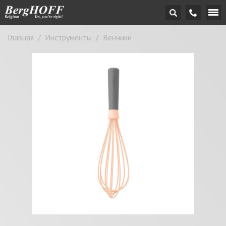
Главная
/
Инструменты
/
Венчики