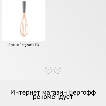
Венчик Berghoff LEO
Интернет магазин Бергофф
рекомендует