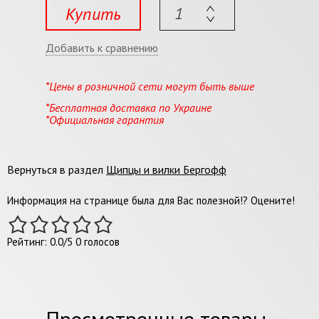
Купить
Добавить к сравнению
*Цены в розничной сети могут быть выше
*Бесплатная доставка по Украине
*Официальная гарантия
Вернуться в раздел
Щипцы и вилки Бергофф
Информация на странице была для Вас полезной!? Оцените!
Рейтинг:
0.0
/
5
0
голосов
Просмотренные товары