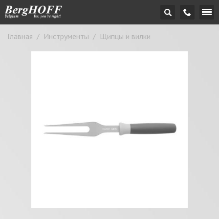
Главная
/
Инструменты
/
Щипцы и вилки