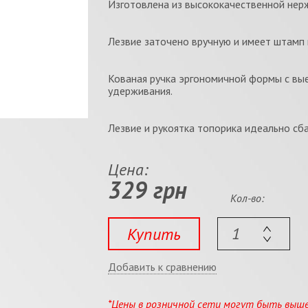
Изготовлена из высококачественной нерж
Лезвие заточено вручную и имеет штамп 
Кованая ручка эргономичной формы с вы
удерживания.
Лезвие и рукоятка топорика идеально сб
Цена:
329 грн
Кол-во:
Купить
Добавить к сравнению
*Цены в розничной сети могут быть выш