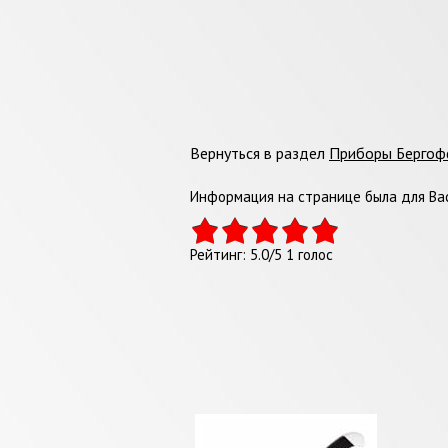
Вернуться в раздел
Приборы Берго
Информация на странице была для Вас
Рейтинг:
5.0
/
5
1
голос