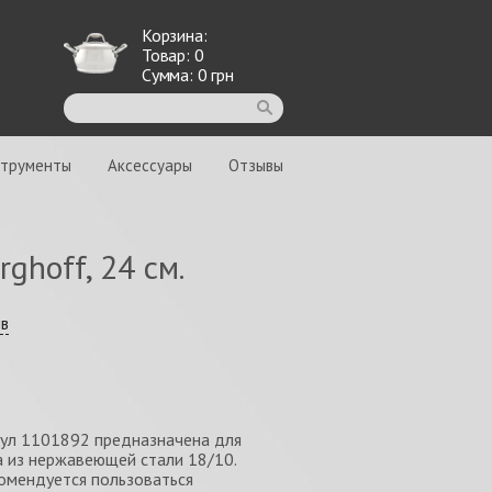
Корзина:
Товар:
0
Сумма:
0
грн
струменты
Аксессуары
Отзывы
ghoff, 24 см.
ыв
икул 1101892 предназначена для
а из нержавеющей стали 18/10.
комендуется пользоваться