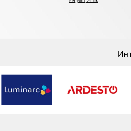
Berghoff, 24 см.
Инт