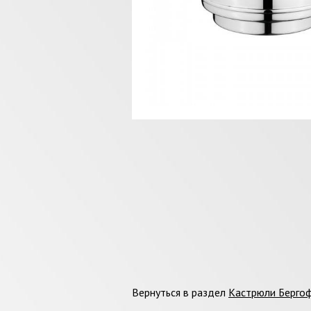
Вернуться в раздел
Кастрюли Берго