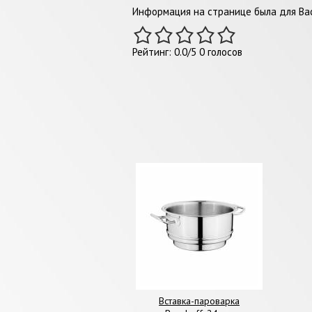
Информация на странице была для Вас
Рейтинг:
0.0
/
5
0
голосов
Вставка-пароварка